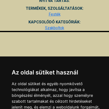
NYITVA TARTÁS:
TERMÉKEK, SZOLGÁLTATÁSOK:
Festék
KAPCSOLÓDÓ KATEGÓRIÁK:
Szakboltok
Az oldal sütiket használ
Az oldal sütiket és egyéb nyomkövető
technológiákat alkalmaz, hogy javítsa a
böngészési élményét, azzal hogy személyre
szabott tartalmakat és célzott hirdetéseket
jelenít meg, és elemzi a weboldalunk forgalmát,