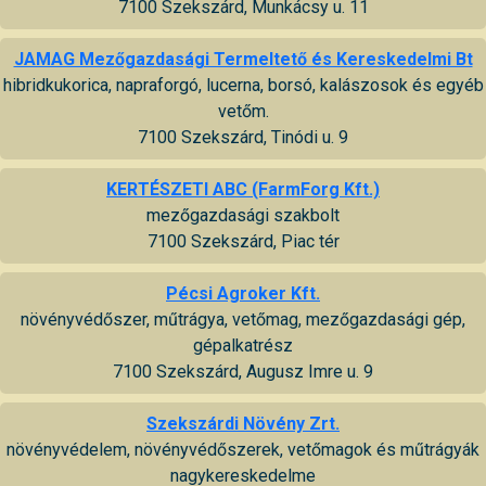
7100 Szekszárd, Munkácsy u. 11
JAMAG Mezőgazdasági Termeltető és Kereskedelmi Bt
hibridkukorica, napraforgó, lucerna, borsó, kalászosok és egyéb
vetőm.
7100 Szekszárd, Tinódi u. 9
KERTÉSZETI ABC (FarmForg Kft.)
mezőgazdasági szakbolt
7100 Szekszárd, Piac tér
Pécsi Agroker Kft.
növényvédőszer, műtrágya, vetőmag, mezőgazdasági gép,
gépalkatrész
7100 Szekszárd, Augusz Imre u. 9
Szekszárdi Növény Zrt.
növényvédelem, növényvédőszerek, vetőmagok és műtrágyák
nagykereskedelme