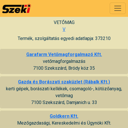
VETŐMAG
V
Termék, szolgáltatás egyedi adatlapja: 373210
Garafarm Vetőmagforgalmazó Kft.
vetőmagforgalmazás
7100 Szekszárd, Bródy köz 35
Gazda és Borászati szaküzlet (Rábalk Kft.)
kerti gépek, borászati kellékek, csomagoló-, kötözőanyag,
vetőmag
7100 Szekszárd, Damjanich u. 33
Goldkern Kft.
Mezőgazdasági, Kereskedelmi és Ügynöki Kft.