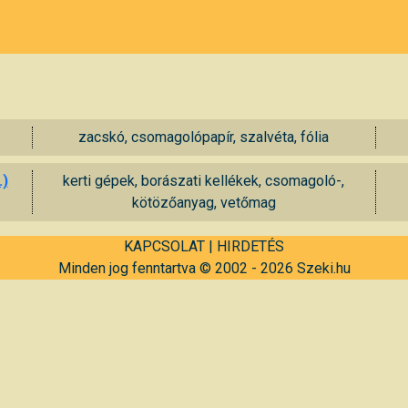
zacskó, csomagolópapír, szalvéta, fólia
.)
kerti gépek, borászati kellékek, csomagoló-,
kötözőanyag, vetőmag
KAPCSOLAT
|
HIRDETÉS
Minden jog fenntartva © 2002 - 2026 Szeki.hu