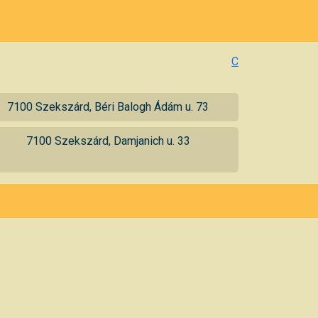
C
7100 Szekszárd, Béri Balogh Ádám u. 73
7100 Szekszárd, Damjanich u. 33