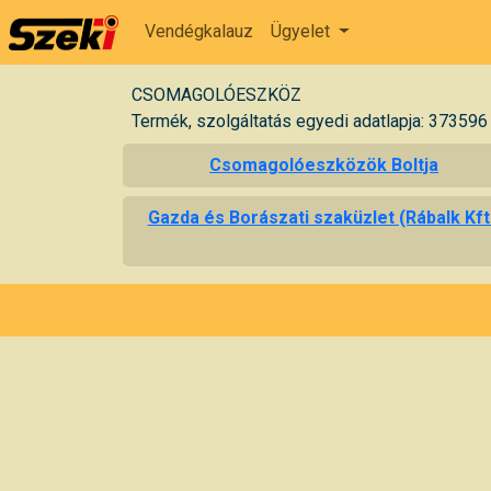
Vendégkalauz
Ügyelet
CSOMAGOLÓESZKÖZ
Termék, szolgáltatás egyedi adatlapja: 373596
Csomagolóeszközök Boltja
Gazda és Borászati szaküzlet (Rábalk Kft