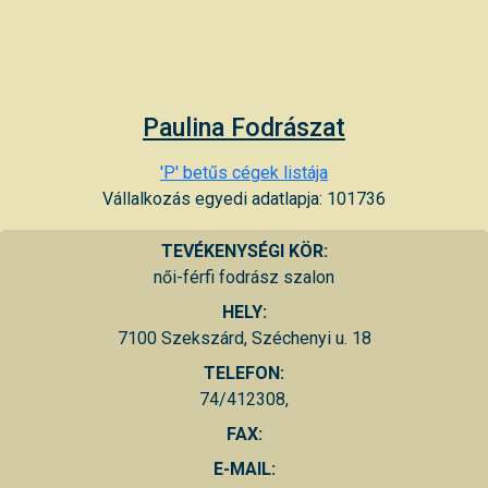
Paulina Fodrászat
'P' betűs cégek listája
Vállalkozás egyedi adatlapja: 101736
TEVÉKENYSÉGI KÖR:
női-férfi fodrász szalon
HELY:
7100 Szekszárd, Széchenyi u. 18
TELEFON:
74/412308,
FAX:
E-MAIL: