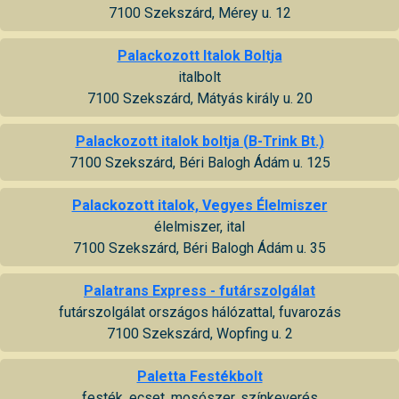
7100 Szekszárd, Mérey u. 12
Palackozott Italok Boltja
italbolt
7100 Szekszárd, Mátyás király u. 20
Palackozott italok boltja (B-Trink Bt.)
7100 Szekszárd, Béri Balogh Ádám u. 125
Palackozott italok, Vegyes Élelmiszer
élelmiszer, ital
7100 Szekszárd, Béri Balogh Ádám u. 35
Palatrans Express - futárszolgálat
futárszolgálat országos hálózattal, fuvarozás
7100 Szekszárd, Wopfing u. 2
Paletta Festékbolt
festék, ecset, mosószer, színkeverés