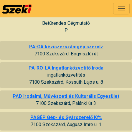
Betűrendes Cégmutató
P
PA-GA kéziszerszámgép szervíz
7100 Szekszárd, Bogyiszlói út
PA-RO-LA Ingatlanközvetítő Iroda
ingatlanközvetítés
7100 Szekszárd, Kossuth Lajos u. 8
PAD Irodalmi, Művészeti és Kulturális Egyesület
7100 Szekszárd, Palánki út 3
PAGÉP Gép- és Gyárszerelő Kft.
7100 Szekszárd, Augusz Imre u. 1