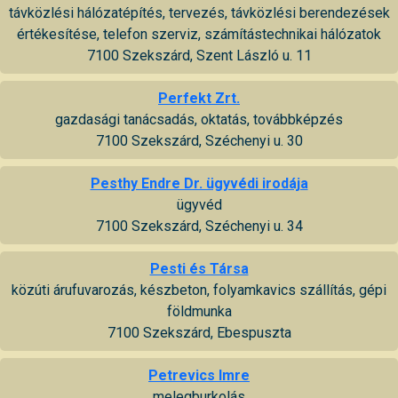
távközlési hálózatépítés, tervezés, távközlési berendezések
értékesítése, telefon szerviz, számítástechnikai hálózatok
7100 Szekszárd, Szent László u. 11
Perfekt Zrt.
gazdasági tanácsadás, oktatás, továbbképzés
7100 Szekszárd, Széchenyi u. 30
Pesthy Endre Dr. ügyvédi irodája
ügyvéd
7100 Szekszárd, Széchenyi u. 34
Pesti és Társa
közúti árufuvarozás, készbeton, folyamkavics szállítás, gépi
földmunka
7100 Szekszárd, Ebespuszta
Petrevics Imre
melegburkolás