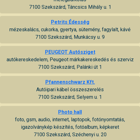
7100 Szekszárd, Táncsics Mihály u. 1
Petrits Édesség
mézeskalács, cukorka, gyertya, sütemény, fagylalt, kávé
7100 Szekszárd, Munkácsy u. 9
PEUGEOT Autósziget
autókereskedelem, Peugeot márkakereskedés és szerviz
7100 Szekszárd, Palánki út 1
Pfannenschwarz Kft.
Autóipari kábel összeszerelés
7100 Szekszárd, Selyem u. 1
Photo hall
foto, gsm, audio, internet, laptopok, fotónyomtatás,
igazolványkép készítés, fotóalbum, képkeret
7100 Szekszárd, Széchenyi u. 20