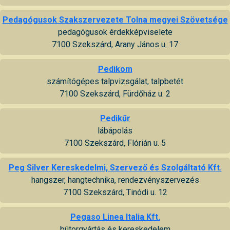
Pedagógusok Szakszervezete Tolna megyei Szövetsége
pedagógusok érdekképviselete
7100 Szekszárd, Arany János u. 17
Pedikom
számítógépes talpvizsgálat, talpbetét
7100 Szekszárd, Fürdőház u. 2
Pedikűr
lábápolás
7100 Szekszárd, Flórián u. 5
Peg Silver Kereskedelmi, Szervező és Szolgáltató Kft.
hangszer, hangtechnika, rendezvényszervezés
7100 Szekszárd, Tinódi u. 12
Pegaso Linea Italia Kft.
bútorgyártás és kereskedelem