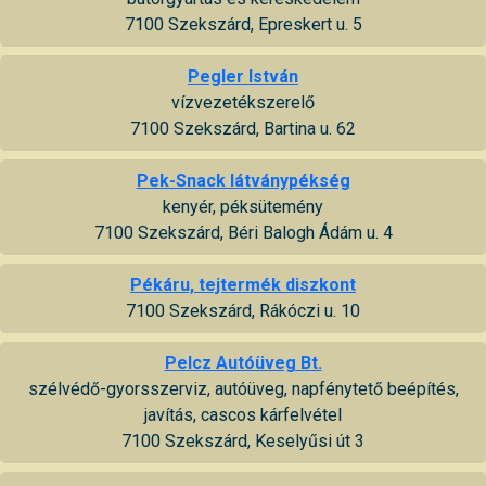
7100 Szekszárd, Epreskert u. 5
Pegler István
vízvezetékszerelő
7100 Szekszárd, Bartina u. 62
Pek-Snack látványpékség
kenyér, péksütemény
7100 Szekszárd, Béri Balogh Ádám u. 4
Pékáru, tejtermék diszkont
7100 Szekszárd, Rákóczi u. 10
Pelcz Autóüveg Bt.
szélvédő-gyorsszerviz, autóüveg, napfénytető beépítés,
javítás, cascos kárfelvétel
7100 Szekszárd, Keselyűsi út 3