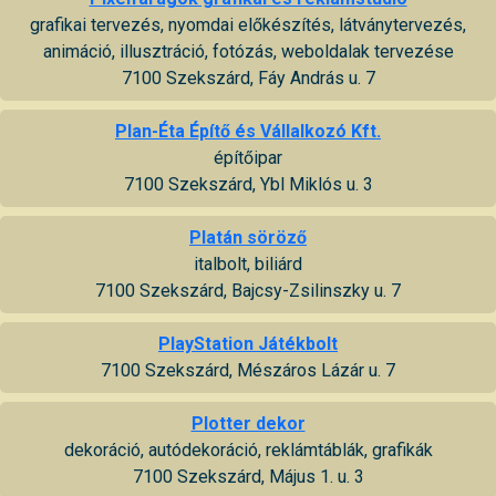
grafikai tervezés, nyomdai előkészítés, látványtervezés,
animáció, illusztráció, fotózás, weboldalak tervezése
7100 Szekszárd, Fáy András u. 7
Plan-Éta Építő és Vállalkozó Kft.
építőipar
7100 Szekszárd, Ybl Miklós u. 3
Platán söröző
italbolt, biliárd
7100 Szekszárd, Bajcsy-Zsilinszky u. 7
PlayStation Játékbolt
7100 Szekszárd, Mészáros Lázár u. 7
Plotter dekor
dekoráció, autódekoráció, reklámtáblák, grafikák
7100 Szekszárd, Május 1. u. 3