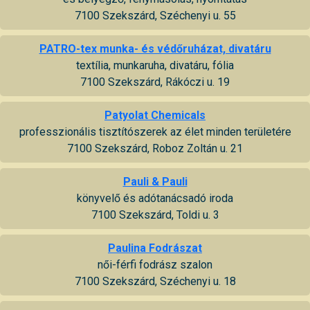
7100 Szekszárd, Széchenyi u. 55
PATRO-tex munka- és védőruházat, divatáru
textília, munkaruha, divatáru, fólia
7100 Szekszárd, Rákóczi u. 19
Patyolat Chemicals
professzionális tisztítószerek az élet minden területére
7100 Szekszárd, Roboz Zoltán u. 21
Pauli & Pauli
könyvelő és adótanácsadó iroda
7100 Szekszárd, Toldi u. 3
Paulina Fodrászat
női-férfi fodrász szalon
7100 Szekszárd, Széchenyi u. 18