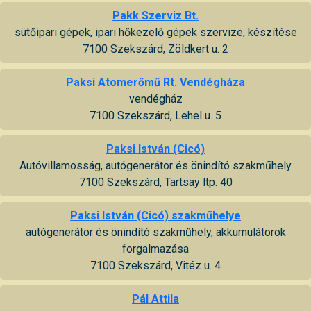
Pakk Szerviz Bt.
sütőipari gépek, ipari hőkezelő gépek szervize, készítése
7100 Szekszárd, Zöldkert u. 2
Paksi Atomerőmű Rt. Vendégháza
vendégház
7100 Szekszárd, Lehel u. 5
Paksi István (Cicó)
Autóvillamosság, autógenerátor és önindító szakműhely
7100 Szekszárd, Tartsay ltp. 40
Paksi István (Cicó) szakműhelye
autógenerátor és önindító szakműhely, akkumulátorok
forgalmazása
7100 Szekszárd, Vitéz u. 4
Pál Attila