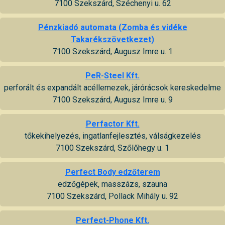
7100 Szekszárd, Széchenyi u. 62
Pénzkiadó automata (Zomba és vidéke
Takarékszövetkezet)
7100 Szekszárd, Augusz Imre u. 1
PeR-Steel Kft.
perforált és expandált acéllemezek, járórácsok kereskedelme
7100 Szekszárd, Augusz Imre u. 9
Perfactor Kft.
tőkekihelyezés, ingatlanfejlesztés, válságkezelés
7100 Szekszárd, Szőlőhegy u. 1
Perfect Body edzőterem
edzőgépek, masszázs, szauna
7100 Szekszárd, Pollack Mihály u. 92
Perfect-Phone Kft.