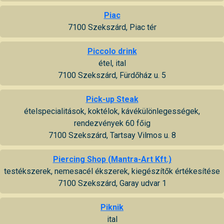
Piac
7100 Szekszárd, Piac tér
Piccolo drink
étel, ital
7100 Szekszárd, Fürdőház u. 5
Pick-up Steak
ételspecialitások, koktélok, kávékülönlegességek,
rendezvények 60 főig
7100 Szekszárd, Tartsay Vilmos u. 8
Piercing Shop (Mantra-Art Kft.)
testékszerek, nemesacél ékszerek, kiegészítők értékesítése
7100 Szekszárd, Garay udvar 1
Piknik
ital