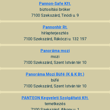
Pannon-Safe Kft.
biztosítási bróker
7100 Szekszárd, Tinódi u. 9
Pannonhír Rt.
hírlapterjesztés
7100 Szekszárd, Rákóczi u. 132 197
Panoráma mozi
mozi
7100 Szekszárd, Szent István tér 10
Panoráma Mozi Büfé (K & K Bt.)
büfé
7100 Szekszárd, Szent István tér 10
PANTEON Kegyeleti Szolgáltató Kft.
temetkezés
7100 Szekszárd, Alkony u. 1