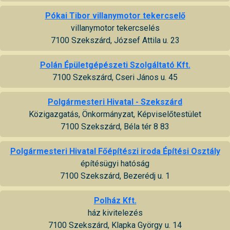
Pókai Tibor villanymotor tekercselő
villanymotor tekercselés
7100 Szekszárd, József Attila u. 23
Polán Épületgépészeti Szolgáltató Kft.
7100 Szekszárd, Cseri János u. 45
Polgármesteri Hivatal - Szekszárd
Közigazgatás, Önkormányzat, Képviselőtestület
7100 Szekszárd, Béla tér 8 83
Polgármesteri Hivatal Főépítészi iroda Építési Osztály
építésügyi hatóság
7100 Szekszárd, Bezerédj u. 1
Polház Kft.
ház kivitelezés
7100 Szekszárd, Klapka György u. 14