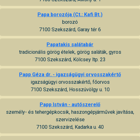
Papa borozója (Ct.: Kafi Bt.)
borozó
7100 Szekszárd, Garay tér 6
Papatakis salátabár
tradicionális görög ételek, görög saláták, gyros
7100 Szekszárd, Kölcsey ltp. 23
Papp Géza dr. - igazságügyi orvosszakértő
igazságügyi orvosszakértő, főorvos
7100 Szekszárd, Hosszúvölgy u. 10
Papp István - autószerelő
személy- és tehergépkocsik, haszongépjárművek javítása,
szervizelése
7100 Szekszárd, Kadarka u. 40