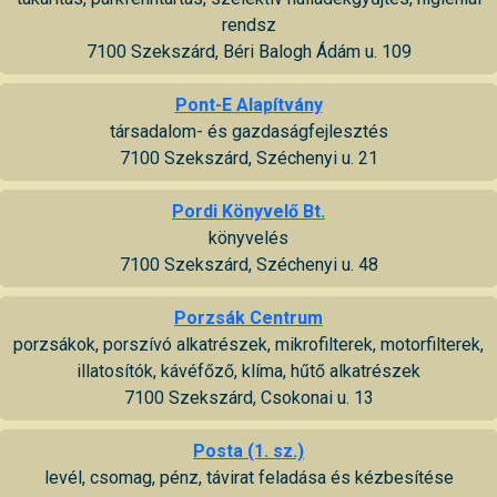
rendsz
7100 Szekszárd, Béri Balogh Ádám u. 109
Pont-E Alapítvány
társadalom- és gazdaságfejlesztés
7100 Szekszárd, Széchenyi u. 21
Pordi Könyvelő Bt.
könyvelés
7100 Szekszárd, Széchenyi u. 48
Porzsák Centrum
porzsákok, porszívó alkatrészek, mikrofilterek, motorfilterek,
illatosítók, kávéfőző, klíma, hűtő alkatrészek
7100 Szekszárd, Csokonai u. 13
Posta (1. sz.)
levél, csomag, pénz, távirat feladása és kézbesítése