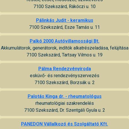
7100 Szekszárd, Rákóczi u. 10
Pálinkás Judit - keramikus
7100 Szekszárd, Esze Tamás u. 11
Palkó 2000 Autóvillamossági Bt.
Akkumulátorok, generátorok, indítók alkatrészeladása, felújítása
7100 Szekszárd, Tartsay Vilmos u. 19
Pálma Rendezvényiroda
esküvő- és rendezvényszervezés
7100 Szekszárd, Borzsák u. 2
Palotás Kinga dr. - rheumatológus
rheumatológiai szakrendelés
7100 Szekszárd, Dr. Szentgáli Gyula u. 2
PANEDON Vállalkozó és Szolgáltató Kft.