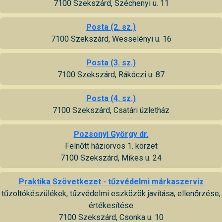
7100 Szekszárd, Széchenyi u. 11
Posta (2. sz.)
7100 Szekszárd, Wesselényi u. 16
Posta (3. sz.)
7100 Szekszárd, Rákóczi u. 87
Posta (4. sz.)
7100 Szekszárd, Csatári üzletház
Pozsonyi György dr.
Felnőtt háziorvos 1. körzet
7100 Szekszárd, Mikes u. 24
Praktika Szövetkezet - tűzvédelmi márkaszerviz
tűzoltókészülékek, tűzvédelmi eszközök javítása, ellenőrzése,
értékesítése
7100 Szekszárd, Csonka u. 10