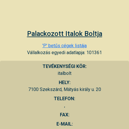
Palackozott Italok Boltja
'P' betűs cégek listája
Vállalkozás egyedi adatlapja: 101361
TEVÉKENYSÉGI KÖR:
italbolt
HELY:
7100 Szekszárd, Mátyás király u. 20
TELEFON:
,
FAX:
E-MAIL: