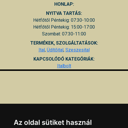
HONLAP:
NYITVA TARTÁS:
Hétfőtől Péntekig: 07:30-10:00
Hétfőtől Péntekig: 15:00-17:00
Szombat: 07:30-11:00
TERMÉKEK, SZOLGÁLTATÁSOK:
Ital
,
Üdítőital
,
Szeszesital
KAPCSOLÓDÓ KATEGÓRIÁK:
Italbolt
Az oldal sütiket használ