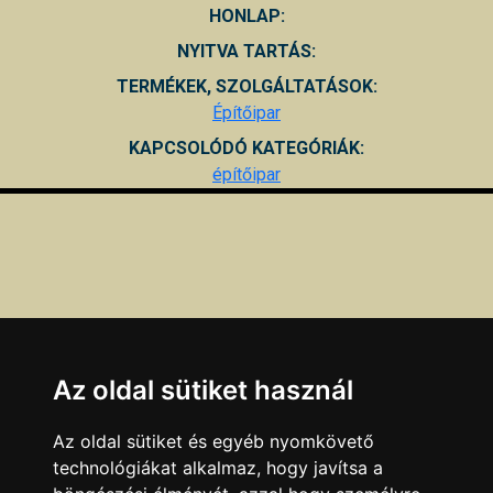
HONLAP:
NYITVA TARTÁS:
TERMÉKEK, SZOLGÁLTATÁSOK:
Építőipar
KAPCSOLÓDÓ KATEGÓRIÁK:
építőipar
Az oldal sütiket használ
Az oldal sütiket és egyéb nyomkövető
technológiákat alkalmaz, hogy javítsa a