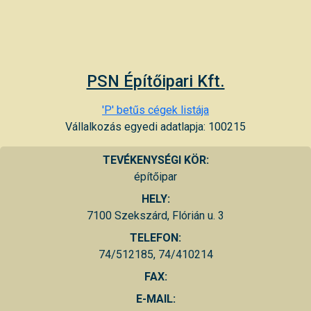
PSN Építőipari Kft.
'P' betűs cégek listája
Vállalkozás egyedi adatlapja: 100215
TEVÉKENYSÉGI KÖR:
építőipar
HELY:
7100 Szekszárd, Flórián u. 3
TELEFON:
74/512185, 74/410214
FAX:
E-MAIL: