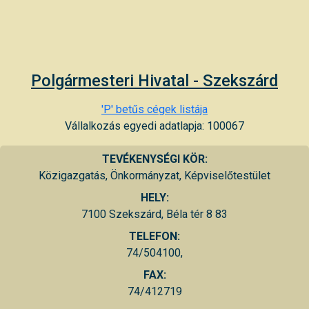
Polgármesteri Hivatal - Szekszárd
'P' betűs cégek listája
Vállalkozás egyedi adatlapja: 100067
TEVÉKENYSÉGI KÖR:
Közigazgatás, Önkormányzat, Képviselőtestület
HELY:
7100 Szekszárd, Béla tér 8 83
TELEFON:
74/504100,
FAX:
74/412719