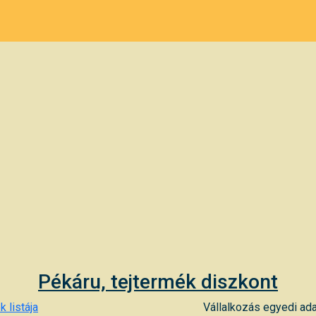
Pékáru, tejtermék diszkont
k listája
Vállalkozás egyedi ada