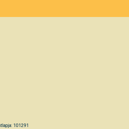
tlapja: 101291