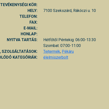
TEVÉKENYSÉGI KÖR:
HELY:
7100 Szekszárd, Rákóczi u. 10
TELEFON:
FAX:
E-MAIL:
HONLAP:
NYITVA TARTÁS:
Hétfőtől Péntekig: 06:00-13:30
Szombat: 07:00-11:00
, SZOLGÁLTATÁSOK:
Tejtermék
,
Pékáru
LÓDÓ KATEGÓRIÁK:
élelmiszerbolt