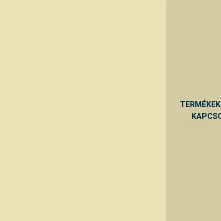
TERMÉKEK
KAPCSO