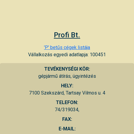
Profi Bt.
'P' betűs cégek listája
Vállalkozás egyedi adatlapja: 100451
TEVÉKENYSÉGI KÖR:
gépjármű átírás, ügyintézés
HELY:
7100 Szekszárd, Tartsay Vilmos u. 4
TELEFON:
74/319034,
FAX:
E-MAIL: