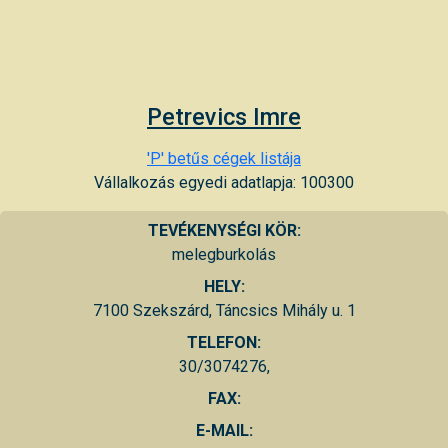
Petrevics Imre
'P' betűs cégek listája
Vállalkozás egyedi adatlapja: 100300
TEVÉKENYSÉGI KÖR:
melegburkolás
HELY:
7100 Szekszárd, Táncsics Mihály u. 1
TELEFON:
30/3074276,
FAX:
E-MAIL: