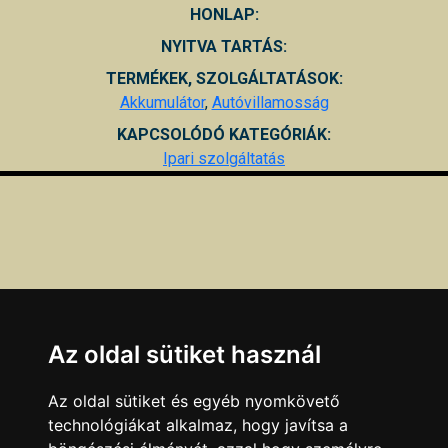
HONLAP:
NYITVA TARTÁS:
TERMÉKEK, SZOLGÁLTATÁSOK:
Akkumulátor
,
Autóvillamosság
KAPCSOLÓDÓ KATEGÓRIÁK:
Ipari szolgáltatás
Az oldal sütiket használ
Az oldal sütiket és egyéb nyomkövető
technológiákat alkalmaz, hogy javítsa a