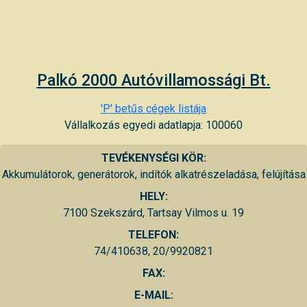
Palkó 2000 Autóvillamossági Bt.
'P' betűs cégek listája
Vállalkozás egyedi adatlapja: 100060
TEVÉKENYSÉGI KÖR:
Akkumulátorok, generátorok, indítók alkatrészeladása, felújítása
HELY:
7100 Szekszárd, Tartsay Vilmos u. 19
TELEFON:
74/410638, 20/9920821
FAX:
E-MAIL: