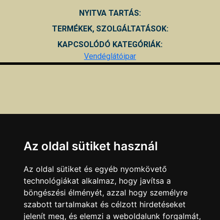
NYITVA TARTÁS:
TERMÉKEK, SZOLGÁLTATÁSOK:
KAPCSOLÓDÓ KATEGÓRIÁK:
Vendéglátóipar
Az oldal sütiket használ
Az oldal sütiket és egyéb nyomkövető
technológiákat alkalmaz, hogy javítsa a
böngészési élményét, azzal hogy személyre
szabott tartalmakat és célzott hirdetéseket
jelenít meg, és elemzi a weboldalunk forgalmát,