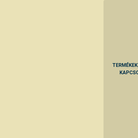
TERMÉKEK
KAPCSO