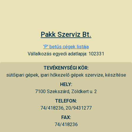
Pakk Szerviz Bt.
'P' betűs cégek listája
Vállalkozás egyedi adatlapja: 102331
TEVÉKENYSÉGI KÖR:
sütőipari gépek, ipari hőkezelő gépek szervize, készítése
HELY:
7100 Szekszárd, Zöldkert u. 2
TELEFON:
74/418236, 20/9431277
FAX:
74/418236