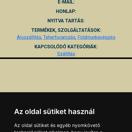
E-MAIL:
HONLAP:
NYITVA TARTÁS:
TERMÉKEK, SZOLGÁLTATÁSOK:
Áruszállítás
,
Teherfuvarozás
,
Földmunkavégzés
KAPCSOLÓDÓ KATEGÓRIÁK:
Szállítás
Az oldal sütiket használ
Az oldal sütiket és egyéb nyomkövető