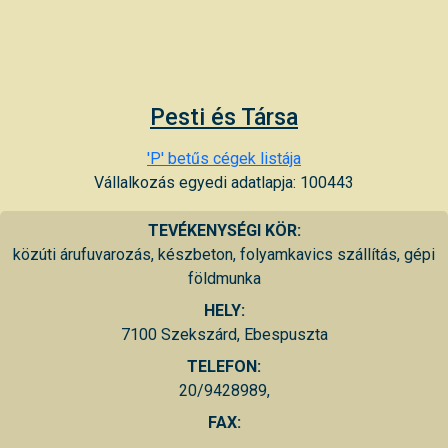
Pesti és Társa
'P' betűs cégek listája
Vállalkozás egyedi adatlapja: 100443
TEVÉKENYSÉGI KÖR:
közúti árufuvarozás, készbeton, folyamkavics szállítás, gépi
földmunka
HELY:
7100 Szekszárd, Ebespuszta
TELEFON:
20/9428989,
FAX: