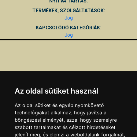
NYITVA TARTÁS:
TERMÉKEK, SZOLGÁLTATÁSOK:
Jog
KAPCSOLÓDÓ KATEGÓRIÁK:
Jog
Az oldal sütiket használ
Az oldal sütiket és egyéb nyomkövető
technológiákat alkalmaz, hogy javítsa a
böngészési élményét, azzal hogy személyre
szabott tartalmakat és célzott hirdetéseket
jelenít meg, és elemzi a weboldalunk forgalmát,