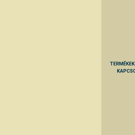
TERMÉKEK
KAPCSO