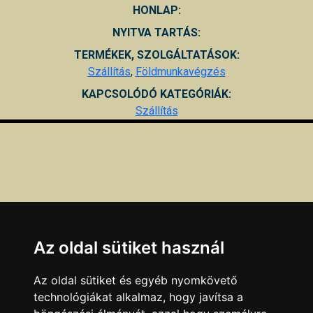
HONLAP:
NYITVA TARTÁS:
TERMÉKEK, SZOLGÁLTATÁSOK:
Szállítás
,
Földmunkavégzés
KAPCSOLÓDÓ KATEGÓRIÁK:
Szállítás
Az oldal sütiket használ
Az oldal sütiket és egyéb nyomkövető
technológiákat alkalmaz, hogy javítsa a