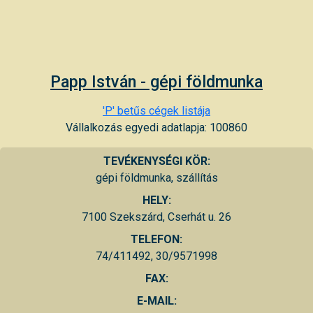
Papp István - gépi földmunka
'P' betűs cégek listája
Vállalkozás egyedi adatlapja: 100860
TEVÉKENYSÉGI KÖR:
gépi földmunka, szállítás
HELY:
7100 Szekszárd, Cserhát u. 26
TELEFON:
74/411492, 30/9571998
FAX:
E-MAIL: