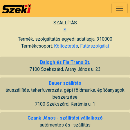
SZÁLLÍTÁS
S
Termék, szolgáltatás egyedi adatlapja: 310000
Termékcsoport:
Költöztetés
,
Futárszolgálat
Balogh és Fia Trans Bt.
7100 Szekszárd, Arany János u. 23
Bauer szállítás
áruszállítás, teherfuvarozás, gépi földmunka, építőanyagok
beszerzése
7100 Szekszárd, Kerámia u. 1
Czank János - szállítási vállalkozó
autómentés és -szállítás