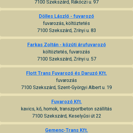
7100 Szekszárd, Rákóczi u. 97
Dölles László - fuvarozó
fuvarozás, költöztetés
7100 Szekszárd, Zrínyi u. 83
Farkas Zoltán - közúti árufuvarozó
költöztetés, fuvarozás
7100 Szekszárd, Zrínyi u. 57
Flott Trans Fuvarozó és Daruzó Kft.
fuvarozás
7100 Szekszárd, Szent-Györgyi Albert u. 19
Fuvarozó Kft.
kavics, kő, homok, transzportbeton szállítás
7100 Szekszárd, Keselyűsi út 22
Gemenc-Trans Kft.