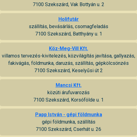
7100 Szekszárd, Vak Bottyán u. 2
Holifutár
szállítás, bevásárlás, csomagfeladás
7100 Szekszárd, Batthyány u. 1
Köz-Meg-Vill Kft.
villamos tervezés-kivitelezés, közvilágítás javítása, gallyazás,
fakivágás, földmunka, daruzás, szállítás, gépkölcsönzés
7100 Szekszárd, Keselyűsi út 2
Mancsi Kft.
közúti árufuvarozás
7100 Szekszárd, Korsófölde u. 1
Papp István - gépi földmunka
gépi földmunka, szállítás
7100 Szekszárd, Cserhát u. 26