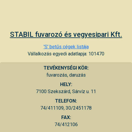
STABIL fuvarozó és vegyesipari Kft.
'S' betűs cégek listája
Vállalkozás egyedi adatlapja: 101470
TEVÉKENYSÉGI KÖR:
fuvarozás, daruzás
HELY:
7100 Szekszárd, Sárvíz u. 11
TELEFON:
74/411109, 30/2451178
FAX:
74/412106