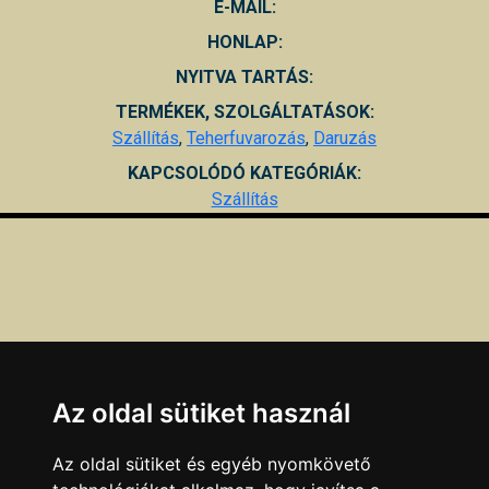
E-MAIL:
HONLAP:
NYITVA TARTÁS:
TERMÉKEK, SZOLGÁLTATÁSOK:
Szállítás
,
Teherfuvarozás
,
Daruzás
KAPCSOLÓDÓ KATEGÓRIÁK:
Szállítás
Az oldal sütiket használ
Az oldal sütiket és egyéb nyomkövető