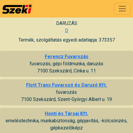
DARUZÁS
D
Termék, szolgáltatás egyedi adatlapja: 373357
Ferencz Fuvarozás
fuvarozás, gépi földmunka, daruzás
7100 Szekszárd, Cinka u. 11
Flott Trans Fuvarozó és Daruzó Kft.
fuvarozás
7100 Szekszárd, Szent-Györgyi Albert u. 19
Honti és Társai Kft.
emeléstechnika, munkabiztonság, gépjavítás, -kölcsönzés,
gépkezelőképz