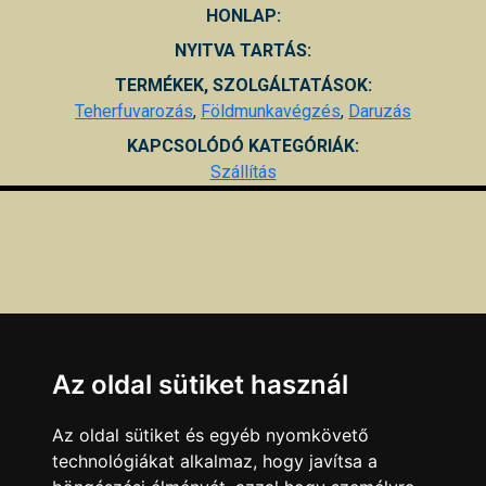
HONLAP:
NYITVA TARTÁS:
TERMÉKEK, SZOLGÁLTATÁSOK:
Teherfuvarozás
,
Földmunkavégzés
,
Daruzás
KAPCSOLÓDÓ KATEGÓRIÁK:
Szállítás
Az oldal sütiket használ
Az oldal sütiket és egyéb nyomkövető
technológiákat alkalmaz, hogy javítsa a