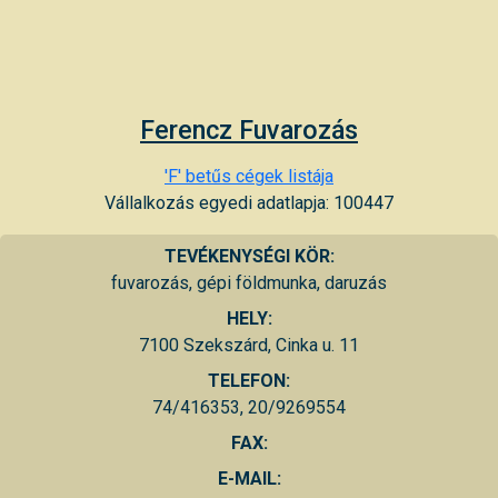
Ferencz Fuvarozás
'F' betűs cégek listája
Vállalkozás egyedi adatlapja: 100447
TEVÉKENYSÉGI KÖR:
fuvarozás, gépi földmunka, daruzás
HELY:
7100 Szekszárd, Cinka u. 11
TELEFON:
74/416353, 20/9269554
FAX:
E-MAIL: