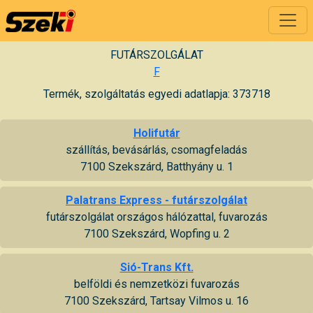
FUTÁRSZOLGÁLAT
F
Termék, szolgáltatás egyedi adatlapja: 373718
Holifutár
szállítás, bevásárlás, csomagfeladás
7100 Szekszárd, Batthyány u. 1
Palatrans Express - futárszolgálat
futárszolgálat országos hálózattal, fuvarozás
7100 Szekszárd, Wopfing u. 2
Sió-Trans Kft.
belföldi és nemzetközi fuvarozás
7100 Szekszárd, Tartsay Vilmos u. 16