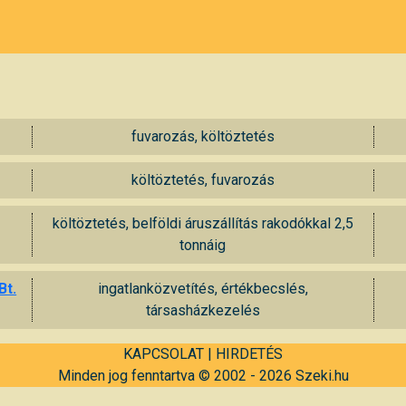
fuvarozás, költöztetés
költöztetés, fuvarozás
költöztetés, belföldi áruszállítás rakodókkal 2,5
tonnáig
Bt.
ingatlanközvetítés, értékbecslés,
társasházkezelés
KAPCSOLAT
|
HIRDETÉS
Minden jog fenntartva © 2002 - 2026 Szeki.hu