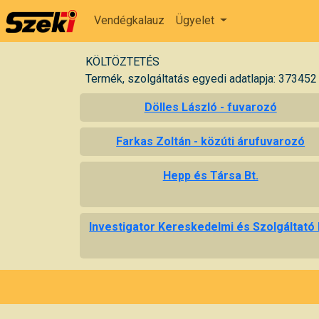
Vendégkalauz
Ügyelet
KÖLTÖZTETÉS
Termék, szolgáltatás egyedi adatlapja: 373452
Dölles László - fuvarozó
Farkas Zoltán - közúti árufuvarozó
Hepp és Társa Bt.
Investigator Kereskedelmi és Szolgáltató 