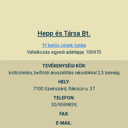
Hepp és Társa Bt.
'H' betűs cégek listája
Vállalkozás egyedi adatlapja: 100470
TEVÉKENYSÉGI KÖR:
költöztetés, belföldi áruszállítás rakodókkal 2,5 tonnáig
HELY:
7100 Szekszárd, Rákóczi u. 37
TELEFON:
30/9599839,
FAX:
E-MAIL: