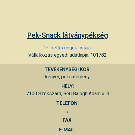
Pek-Snack látványpékség
'P' betűs cégek listája
Vállalkozás egyedi adatlapja: 101782
TEVÉKENYSÉGI KÖR:
kenyér, péksütemény
HELY:
7100 Szekszárd, Béri Balogh Ádám u. 4
TELEFON:
,
FAX:
E-MAIL: