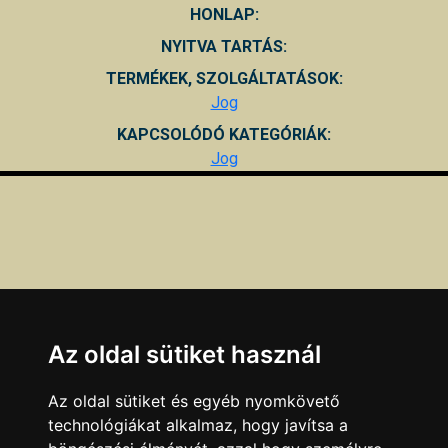
HONLAP:
NYITVA TARTÁS:
TERMÉKEK, SZOLGÁLTATÁSOK:
Jog
KAPCSOLÓDÓ KATEGÓRIÁK:
Jog
Az oldal sütiket használ
Az oldal sütiket és egyéb nyomkövető
technológiákat alkalmaz, hogy javítsa a