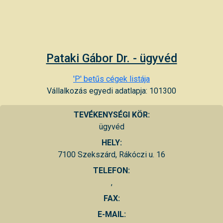
Pataki Gábor Dr. - ügyvéd
'P' betűs cégek listája
Vállalkozás egyedi adatlapja: 101300
TEVÉKENYSÉGI KÖR:
ügyvéd
HELY:
7100 Szekszárd, Rákóczi u. 16
TELEFON:
,
FAX:
E-MAIL: