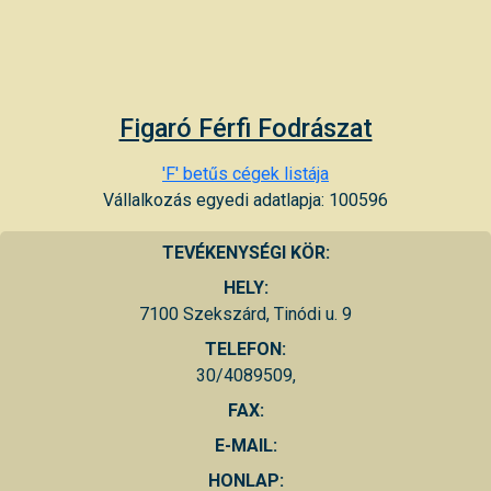
Figaró Férfi Fodrászat
'F' betűs cégek listája
Vállalkozás egyedi adatlapja: 100596
TEVÉKENYSÉGI KÖR:
HELY:
7100 Szekszárd, Tinódi u. 9
TELEFON:
30/4089509,
FAX:
E-MAIL:
HONLAP: