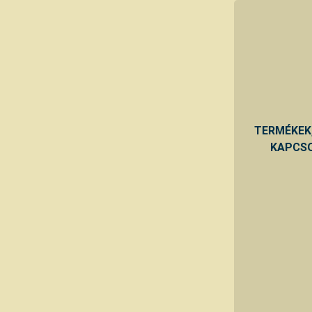
TERMÉKEK
KAPCSO