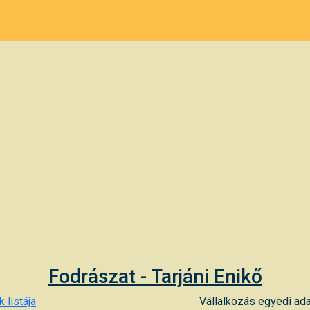
Fodrászat - Tarjáni Enikő
 listája
Vállalkozás egyedi ada