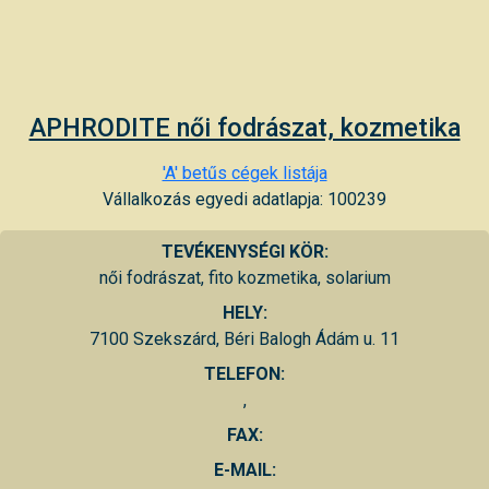
APHRODITE női fodrászat, kozmetika
'A' betűs cégek listája
Vállalkozás egyedi adatlapja: 100239
TEVÉKENYSÉGI KÖR:
női fodrászat, fito kozmetika, solarium
HELY:
7100 Szekszárd, Béri Balogh Ádám u. 11
TELEFON:
,
FAX:
E-MAIL: