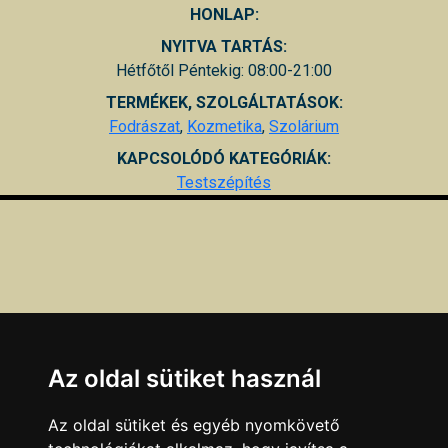
HONLAP:
NYITVA TARTÁS:
Hétfőtől Péntekig: 08:00-21:00
TERMÉKEK, SZOLGÁLTATÁSOK:
Fodrászat
,
Kozmetika
,
Szolárium
KAPCSOLÓDÓ KATEGÓRIÁK:
Testszépítés
Az oldal sütiket használ
Az oldal sütiket és egyéb nyomkövető