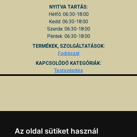
NYITVA TARTÁS:
Hétfő: 06:30-18:00
Kedd: 06:30-18:00
Szerda: 06:30-18:00
Péntek: 06:30-18:00
TERMÉKEK, SZOLGÁLTATÁSOK:
Fodrászat
KAPCSOLÓDÓ KATEGÓRIÁK:
Testszépítés
Az oldal sütiket használ