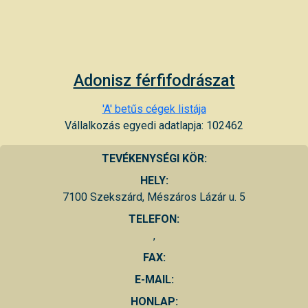
Adonisz férfifodrászat
'A' betűs cégek listája
Vállalkozás egyedi adatlapja: 102462
TEVÉKENYSÉGI KÖR:
HELY:
7100 Szekszárd, Mészáros Lázár u. 5
TELEFON:
,
FAX:
E-MAIL:
HONLAP: