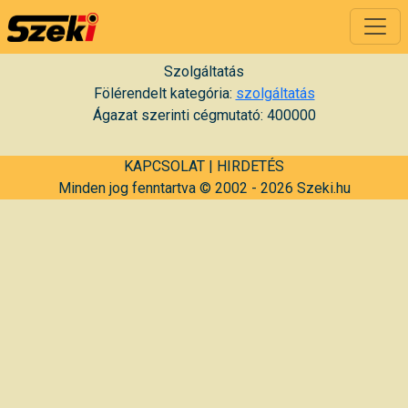
Szolgáltatás
Fölérendelt kategória:
szolgáltatás
Ágazat szerinti cégmutató: 400000
KAPCSOLAT
|
HIRDETÉS
Minden jog fenntartva © 2002 - 2026 Szeki.hu