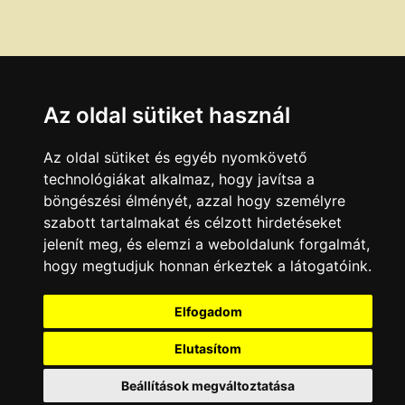
Az oldal sütiket használ
Az oldal sütiket és egyéb nyomkövető
technológiákat alkalmaz, hogy javítsa a
böngészési élményét, azzal hogy személyre
szabott tartalmakat és célzott hirdetéseket
jelenít meg, és elemzi a weboldalunk forgalmát,
hogy megtudjuk honnan érkeztek a látogatóink.
Elfogadom
Elutasítom
Beállítások megváltoztatása