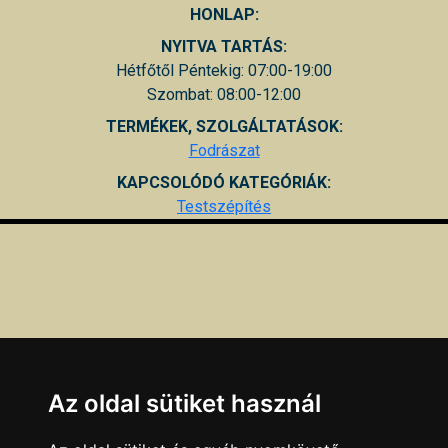
HONLAP:
NYITVA TARTÁS:
Hétfőtől Péntekig: 07:00-19:00
Szombat: 08:00-12:00
TERMÉKEK, SZOLGÁLTATÁSOK:
Fodrászat
KAPCSOLÓDÓ KATEGÓRIÁK:
Testszépítés
Az oldal sütiket használ