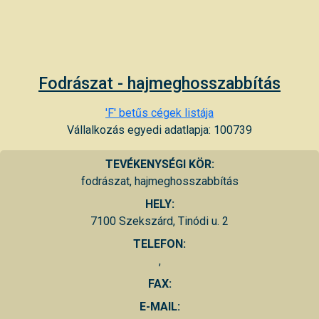
Fodrászat - hajmeghosszabbítás
'F' betűs cégek listája
Vállalkozás egyedi adatlapja: 100739
TEVÉKENYSÉGI KÖR:
fodrászat, hajmeghosszabbítás
HELY:
7100 Szekszárd, Tinódi u. 2
TELEFON:
,
FAX:
E-MAIL: