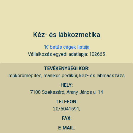
Kéz- és lábkozmetika
'K' betűs cégek listája
Vállalkozás egyedi adatlapja: 102665
TEVÉKENYSÉGI KÖR:
műkörömépítés, manikűr, pedikűr, kéz- és lábmasszázs
HELY:
7100 Szekszárd, Arany János u. 14
TELEFON:
20/5041591,
FAX:
E-MAIL: