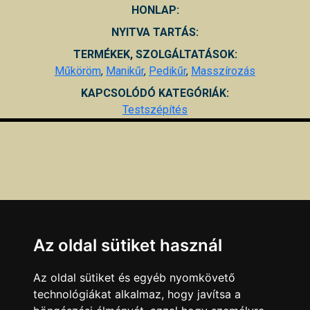
HONLAP:
NYITVA TARTÁS:
TERMÉKEK, SZOLGÁLTATÁSOK:
Műköröm
,
Manikűr
,
Pedikűr
,
Masszírozás
KAPCSOLÓDÓ KATEGÓRIÁK:
Testszépítés
Az oldal sütiket használ
Az oldal sütiket és egyéb nyomkövető
technológiákat alkalmaz, hogy javítsa a