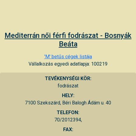
Mediterrán női férfi fodrászat - Bosnyák
Beáta
'M' betűs cégek listája
Vállalkozás egyedi adatlapja: 100219
TEVÉKENYSÉGI KÖR:
fodrászat
HELY:
7100 Szekszárd, Béri Balogh Ádám u. 40
TELEFON:
70/2012394,
FAX: