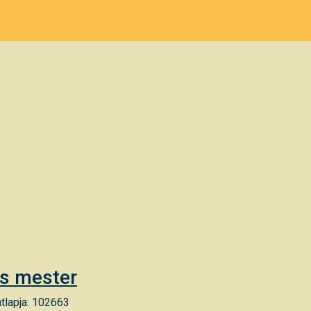
us mester
tlapja: 102663