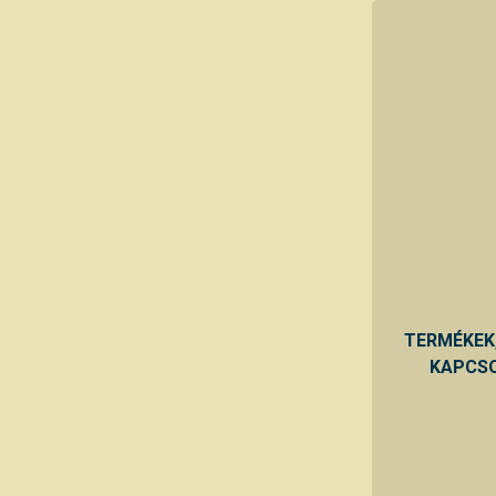
TERMÉKEK
KAPCSO