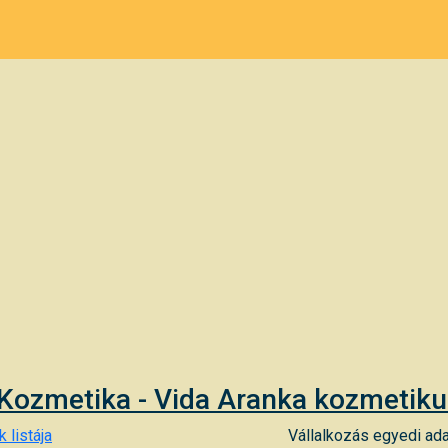
Kozmetika - Vida Aranka kozmetik
 listája
Vállalkozás egyedi ada