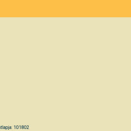
tlapja: 101802