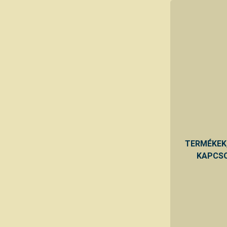
TERMÉKEK
KAPCSO