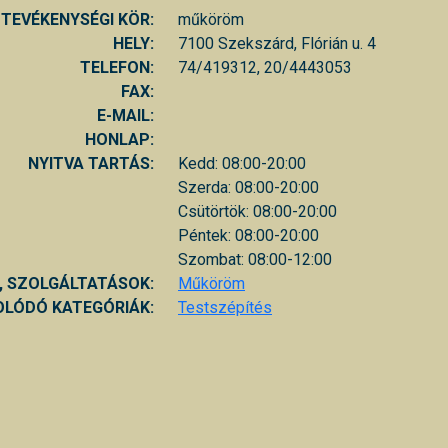
TEVÉKENYSÉGI KÖR:
műköröm
HELY:
7100 Szekszárd, Flórián u. 4
TELEFON:
74/419312, 20/4443053
FAX:
E-MAIL:
HONLAP:
NYITVA TARTÁS:
Kedd: 08:00-20:00
Szerda: 08:00-20:00
Csütörtök: 08:00-20:00
Péntek: 08:00-20:00
Szombat: 08:00-12:00
, SZOLGÁLTATÁSOK:
Műköröm
LÓDÓ KATEGÓRIÁK:
Testszépítés