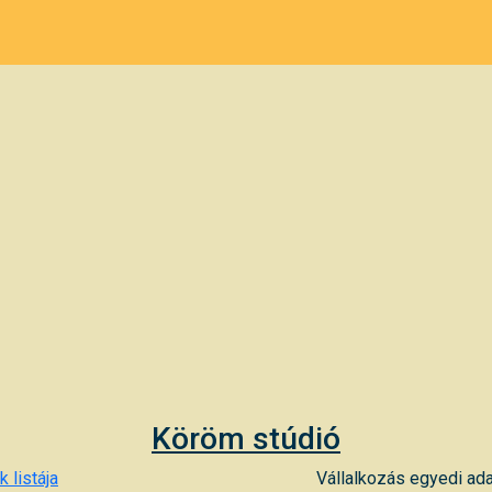
Köröm stúdió
 listája
Vállalkozás egyedi ada