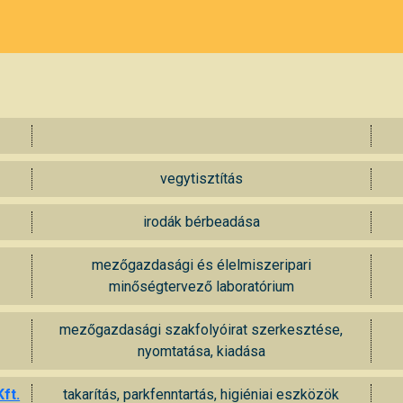
vegytisztítás
irodák bérbeadása
mezőgazdasági és élelmiszeripari
minőségtervező laboratórium
mezőgazdasági szakfolyóirat szerkesztése,
nyomtatása, kiadása
ft.
takarítás, parkfenntartás, higiéniai eszközök