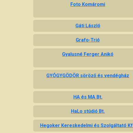
Foto Komáromi
Gáti László
Grafo-Trió
Gyalusné Ferger Anikó
GYÓGYGÖDÖR söröző és vendégház
HA és MA Bt.
HaLo stúdió Bt.
Hegoker Kereskedelmi és Szolgáltató Kf