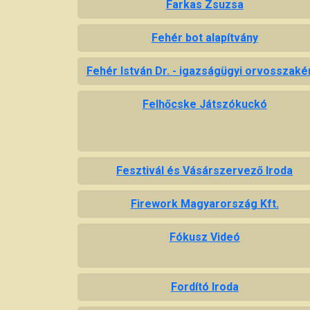
Farkas Zsuzsa
Fehér bot alapítvány
Fehér István Dr. - igazságügyi orvosszaké
Felhőcske Játszókuckó
Fesztivál és Vásárszervező Iroda
Firework Magyarország Kft.
Fókusz Videó
Fordító Iroda