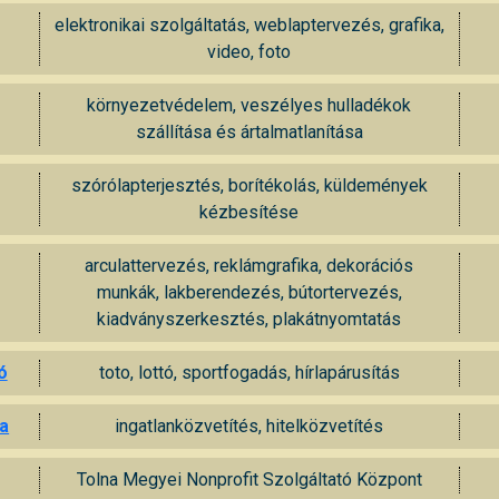
elektronikai szolgáltatás, weblaptervezés, grafika,
video, foto
környezetvédelem, veszélyes hulladékok
szállítása és ártalmatlanítása
szórólapterjesztés, borítékolás, küldemények
kézbesítése
arculattervezés, reklámgrafika, dekorációs
munkák, lakberendezés, bútortervezés,
kiadványszerkesztés, plakátnyomtatás
ó
toto, lottó, sportfogadás, hírlapárusítás
da
ingatlanközvetítés, hitelközvetítés
Tolna Megyei Nonprofit Szolgáltató Központ