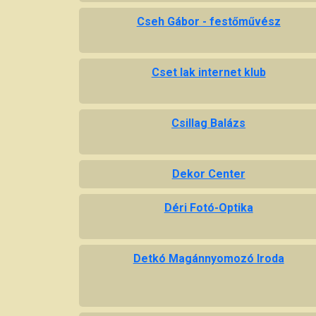
Cseh Gábor - festőművész
Cset lak internet klub
Csillag Balázs
Dekor Center
Déri Fotó-Optika
Detkó Magánnyomozó Iroda