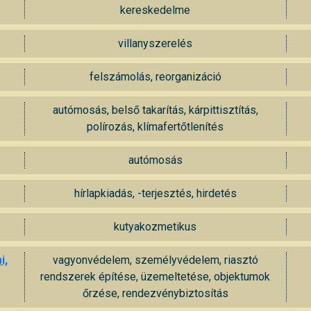
kereskedelme
villanyszerelés
felszámolás, reorganizáció
autómosás, belső takarítás, kárpittisztítás,
polírozás, klímafertőtlenítés
autómosás
hírlapkiadás, -terjesztés, hirdetés
kutyakozmetikus
i,
vagyonvédelem, személyvédelem, riasztó
rendszerek építése, üzemeltetése, objektumok
őrzése, rendezvénybiztosítás