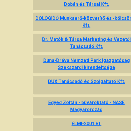
Dobán és Társai Kft.
DOLOGIDŐ Munkaerő-közvetítő és -kölcsö
Kft.
Dr. Matók & Társa Marketing és Vezetői
Tanácsadó Kft.
Duna-Dráva Nemzeti Park Igazgatóság
Szekszárdi kirendeltsége
DUX Tanácsadó és Szolgáltató Kft.
Egyed Zoltán - búvároktató - NASE
Magyarország
ÉLMI-2001 Bt.