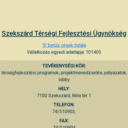
Szekszárd Térségi Fejlesztési Ügynökség
'S' betűs cégek listája
Vállalkozás egyedi adatlapja: 101405
TEVÉKENYSÉGI KÖR:
térségfejlesztési programok, projektmenedzselés, pályázatok,
lobby
HELY:
7100 Szekszárd, Béla tér 1
TELEFON:
74/510903,
FAX:
74/510904