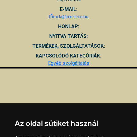
E-MAIL:
tfiroda@axelero.hu
HONLAP:
NYITVA TARTÁS:
TERMÉKEK, SZOLGÁLTATÁSOK:
KAPCSOLÓDÓ KATEGÓRIÁK:
Egyéb szolgáltatás
Az oldal sütiket használ