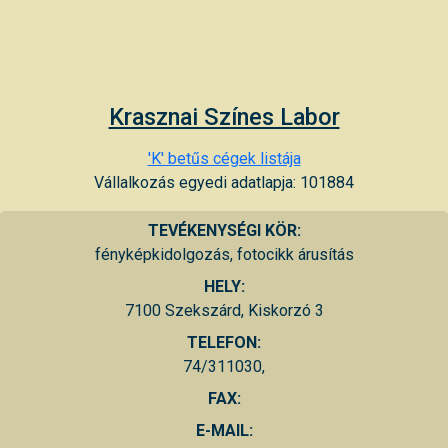
Krasznai Színes Labor
'K' betűs cégek listája
Vállalkozás egyedi adatlapja: 101884
TEVÉKENYSÉGI KÖR:
fényképkidolgozás, fotocikk árusítás
HELY:
7100 Szekszárd, Kiskorzó 3
TELEFON:
74/311030,
FAX:
E-MAIL: