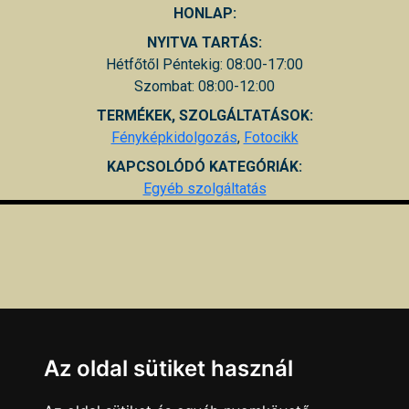
HONLAP:
NYITVA TARTÁS:
Hétfőtől Péntekig: 08:00-17:00
Szombat: 08:00-12:00
TERMÉKEK, SZOLGÁLTATÁSOK:
Fényképkidolgozás
,
Fotocikk
KAPCSOLÓDÓ KATEGÓRIÁK:
Egyéb szolgáltatás
Az oldal sütiket használ