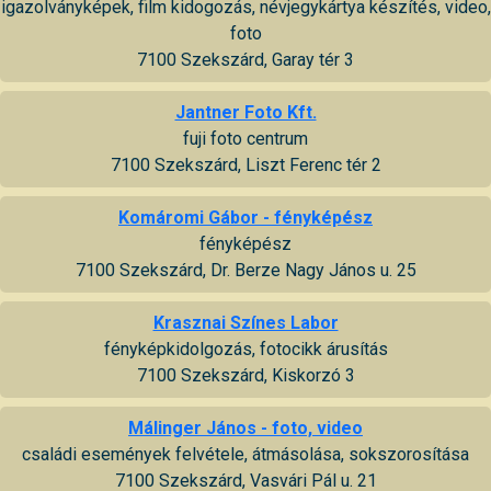
igazolványképek, film kidogozás, névjegykártya készítés, video,
foto
7100 Szekszárd, Garay tér 3
Jantner Foto Kft.
fuji foto centrum
7100 Szekszárd, Liszt Ferenc tér 2
Komáromi Gábor - fényképész
fényképész
7100 Szekszárd, Dr. Berze Nagy János u. 25
Krasznai Színes Labor
fényképkidolgozás, fotocikk árusítás
7100 Szekszárd, Kiskorzó 3
Málinger János - foto, video
családi események felvétele, átmásolása, sokszorosítása
7100 Szekszárd, Vasvári Pál u. 21