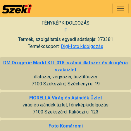
FÉNYKÉPKIDOLGOZÁS
F
Termék, szolgáltatás egyedi adatlapja: 373381
Termékcsoport:
Digi-foto kidolgozás
DM Drogerie Markt Kft. 018. számú illatszer és drogéria
szaküzlet
illatszer, vegyszer, tisztítószer
7100 Szekszárd, Széchenyi u. 19
FIORELLA Virág és Ajándék Üzlet
virág és ajándék üzlet, fényképkidolgozás
7100 Szekszárd, Rákóczi u. 123
Foto Komáromi