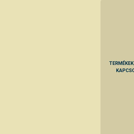
TERMÉKEK
KAPCSO