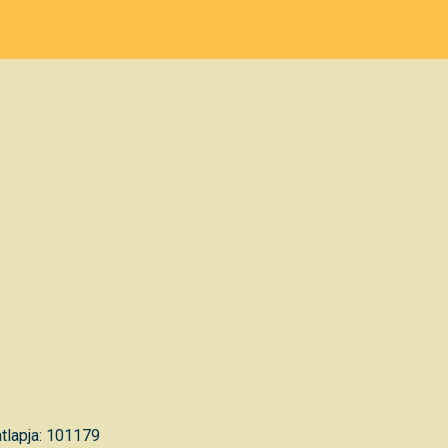
tlapja: 101179