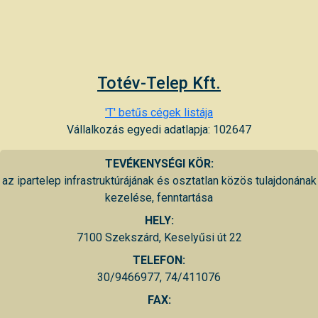
Totév-Telep Kft.
'T' betűs cégek listája
Vállalkozás egyedi adatlapja: 102647
TEVÉKENYSÉGI KÖR:
az ipartelep infrastruktúrájának és osztatlan közös tulajdonának
kezelése, fenntartása
HELY:
7100 Szekszárd, Keselyűsi út 22
TELEFON:
30/9466977, 74/411076
FAX: