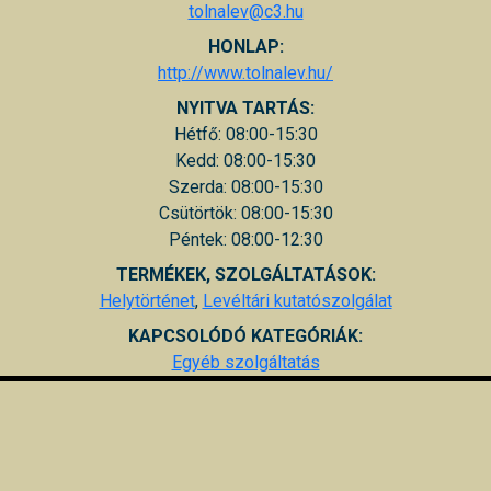
tolnalev@c3.hu
HONLAP:
http://www.tolnalev.hu/
NYITVA TARTÁS:
Hétfő: 08:00-15:30
Kedd: 08:00-15:30
Szerda: 08:00-15:30
Csütörtök: 08:00-15:30
Péntek: 08:00-12:30
TERMÉKEK, SZOLGÁLTATÁSOK:
Helytörténet
,
Levéltári kutatószolgálat
KAPCSOLÓDÓ KATEGÓRIÁK:
Egyéb szolgáltatás