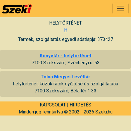
HELYTÖRTÉNET
H
Termék, szolgáltatás egyedi adatlapja: 373427
Könyvtár - helytörténet
7100 Szekszárd, Széchenyi u. 53
Tolna Megyei Levéltár
helytörténet, közokiratok gyűjtése és szolgáltatása
7100 Szekszárd, Béla tér 1 33
KAPCSOLAT
|
HIRDETÉS
Minden jog fenntartva © 2002 - 2026 Szeki.hu