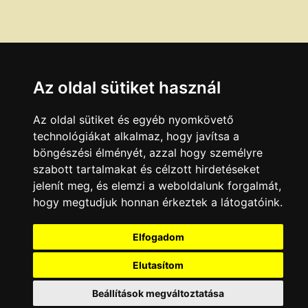
Az oldal sütiket használ
Az oldal sütiket és egyéb nyomkövető
technológiákat alkalmaz, hogy javítsa a
böngészési élményét, azzal hogy személyre
szabott tartalmakat és célzott hirdetéseket
jelenít meg, és elemzi a weboldalunk forgalmát,
hogy megtudjuk honnan érkeztek a látogatóink.
Elfogadom
Elutasítom
Beállítások megváltoztatása