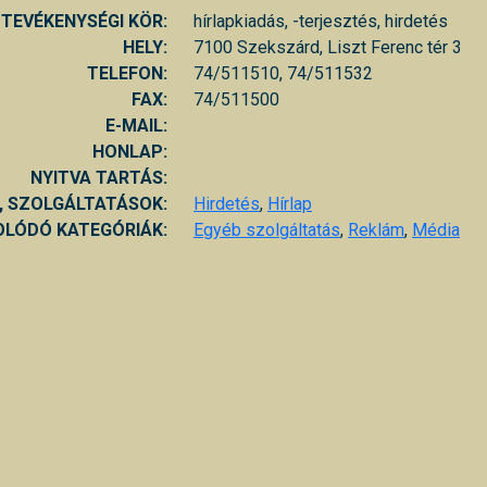
TEVÉKENYSÉGI KÖR:
hírlapkiadás, -terjesztés, hirdetés
HELY:
7100 Szekszárd, Liszt Ferenc tér 3
TELEFON:
74/511510, 74/511532
FAX:
74/511500
E-MAIL:
HONLAP:
NYITVA TARTÁS:
, SZOLGÁLTATÁSOK:
Hirdetés
,
Hírlap
LÓDÓ KATEGÓRIÁK:
Egyéb szolgáltatás
,
Reklám
,
Média