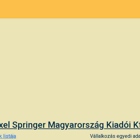
xel Springer Magyarország Kiadói Kf
 listája
Vállalkozás egyedi ada