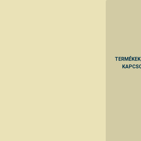
TERMÉKEK
KAPCSO