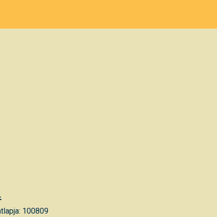
.
tlapja: 100809