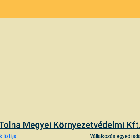
Tolna Megyei Környezetvédelmi Kft
 listája
Vállalkozás egyedi ada