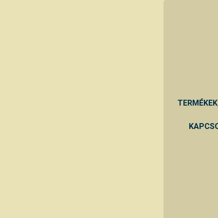
TERMÉKEK
KAPCSO