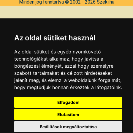
Minden jog fenntartva © 2002 - 2026 Szeki.hu
Az oldal sütiket használ
Az oldal sütiket és egyéb nyomkövető
technológiákat alkalmaz, hogy javítsa a
böngészési élményét, azzal hogy személyre
szabott tartalmakat és célzott hirdetéseket
jelenít meg, és elemzi a weboldalunk forgalmát,
hogy megtudjuk honnan érkeztek a látogatóink.
Elfogadom
Elutasítom
Beállítások megváltoztatása