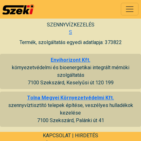
SZENNYVÍZKEZELÉS
S
Termék, szolgáltatás egyedi adatlapja: 373822
Envihorizont Kft.
környezetvédelmi és bioenergetikai integrált mérnöki
szolgáltatás
7100 Szekszárd, Keselyűsi út 120 199
Tolna Megyei Környezetvédelmi Kft.
szennyvíztisztító telepek építése, veszélyes hulladékok
kezelése
7100 Szekszárd, Palánki út 41
KAPCSOLAT
|
HIRDETÉS