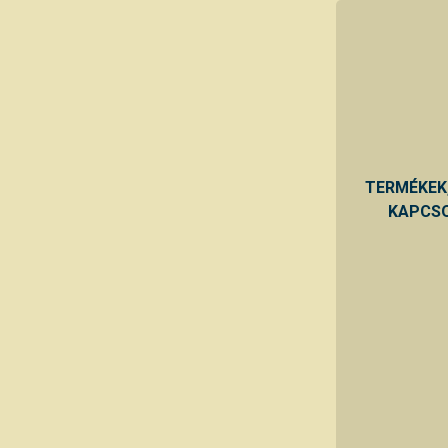
TERMÉKEK
KAPCSO