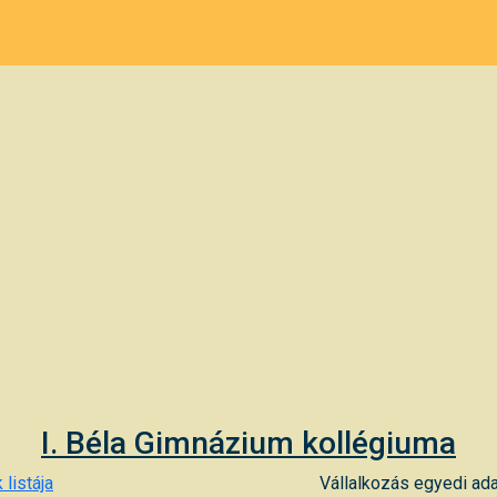
I. Béla Gimnázium kollégiuma
 listája
Vállalkozás egyedi ada